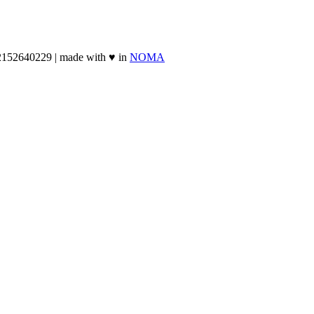
2152640229 | made with ♥ in
NOMA