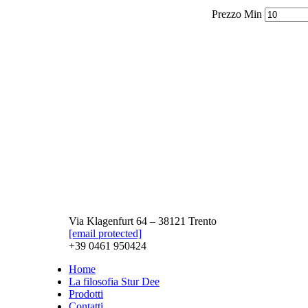
Prezzo Min
Via Klagenfurt 64 – 38121 Trento
[email protected]
+39 0461 950424
Home
La filosofia Stur Dee
Prodotti
Contatti