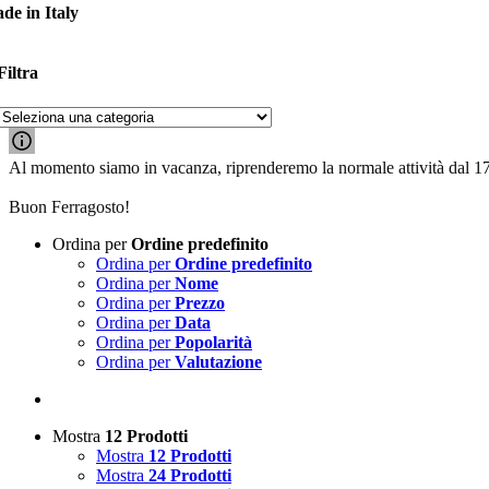
de in Italy
Filtra
Al momento siamo in vacanza, riprenderemo la normale attività dal 1
Buon Ferragosto!
Ordina per
Ordine predefinito
Ordina per
Ordine predefinito
Ordina per
Nome
Ordina per
Prezzo
Ordina per
Data
Ordina per
Popolarità
Ordina per
Valutazione
Mostra
12 Prodotti
Mostra
12 Prodotti
Mostra
24 Prodotti